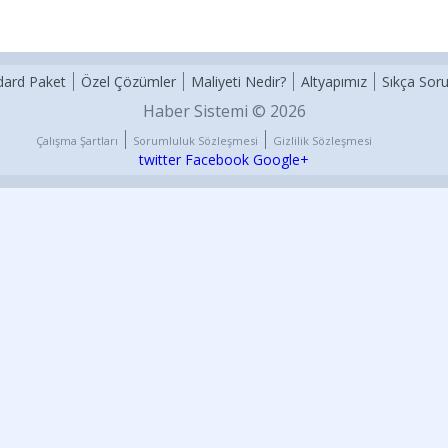
dard Paket
Özel Çözümler
Maliyeti Nedir?
Altyapımız
Sıkça Soru
Haber Sistemi © 2026
Çalışma Şartları
Sorumluluk Sözleşmesi
Gizlilik Sözleşmesi
twitter
Facebook
Google+