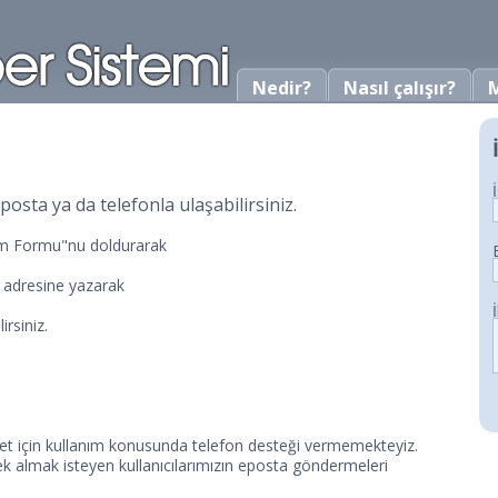
Nedir?
Nasıl çalışır?
M
posta ya da telefonla ulaşabilirsiniz.
şim Formu"nu doldurarak
adresine yazarak
irsiniz.
et için kullanım konusunda telefon desteği vermemekteyiz.
ek almak isteyen kullanıcılarımızın eposta göndermeleri