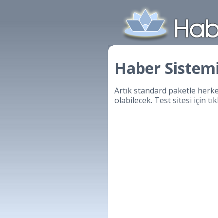
Haber Sistem
Artık standard paketle herke
olabilecek. Test sitesi için tı