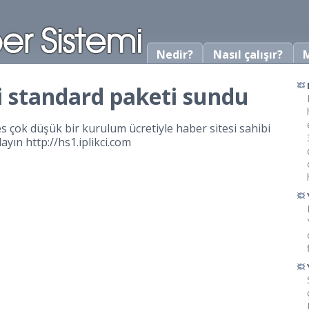
Nedir?
Nasıl çalışır?
M
i standard paketi sundu
s çok düşük bir kurulum ücretiyle haber sitesi sahibi
klayın
http://hs1.iplikci.com