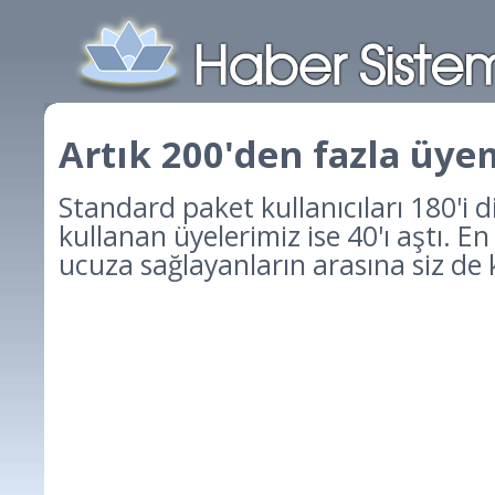
Artık 200'den fazla üye
Standard paket kullanıcıları 180'i 
kullanan üyelerimiz ise 40'ı aştı. En
ucuza sağlayanların arasına siz de k