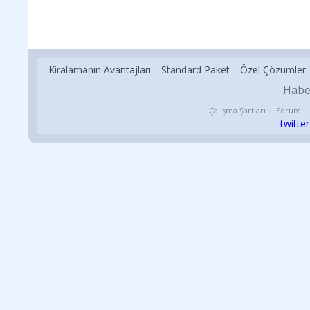
Kiralamanın Avantajları
Standard Paket
Özel Çözümler
Habe
Çalışma Şartları
Sorumlul
twitter